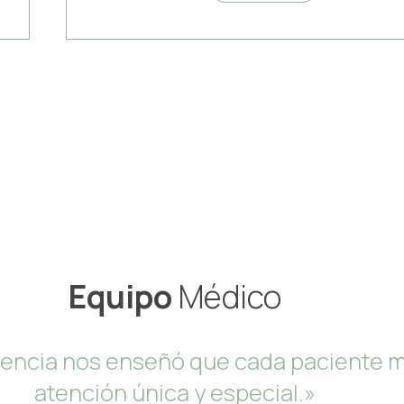
Equipo
Médico
iencia nos enseñó que cada paciente 
atención única y especial.»