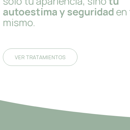
sólo tu apariencia, sino
tu
autoestima y seguridad
en 
mismo.
VER TRATAMIENTOS