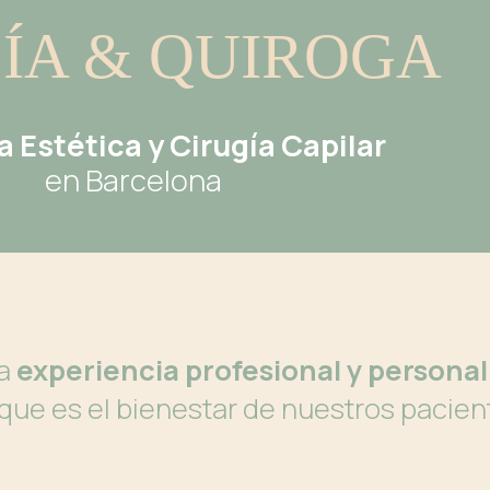
ÍA & QUIROGA
 Estética y Cirugía Capilar
en Barcelona
na
experiencia profesional y persona
ue es el bienestar de nuestros pacien