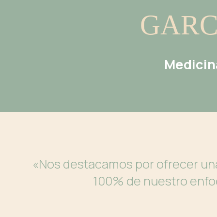
GARC
Medicina
«Nos destacamos por ofrecer u
100% de nuestro enfoq