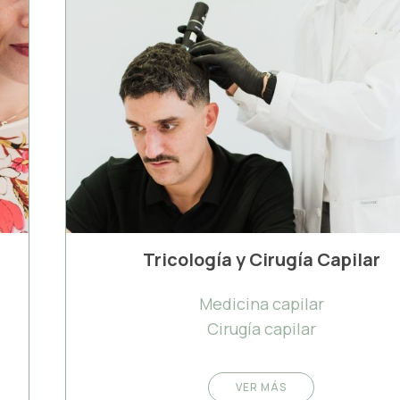
Tricología y Cirugía Capilar
Medicina capilar
Cirugía capilar
VER MÁS