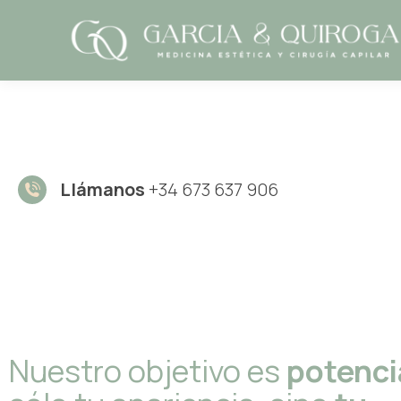
Llámanos
+34 673 637 906
Nuestro objetivo es
potenci