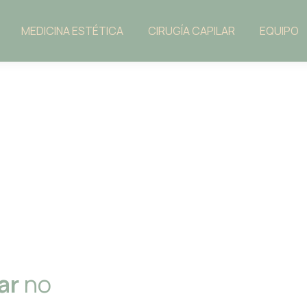
MEDICINA ESTÉTICA
CIRUGÍA CAPILAR
EQUIPO
ar
no