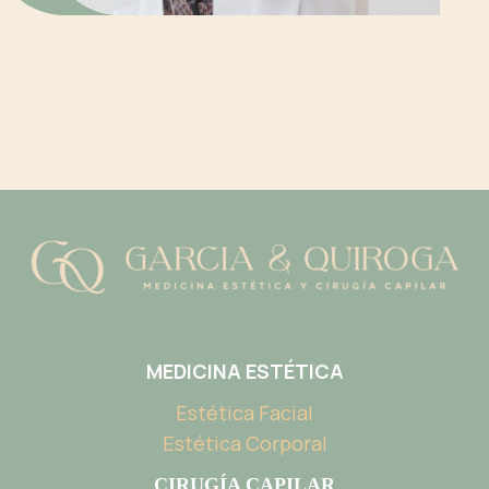
MEDICINA ESTÉTICA
Estética Facial
Estética Corporal
CIRUGÍA CAPILAR