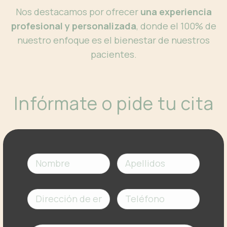
Nos destacamos por ofrecer
una experiencia
profesional y personalizada
, donde el 100% de
nuestro enfoque es el bienestar de nuestros
pacientes.
Infórmate o pide tu cita