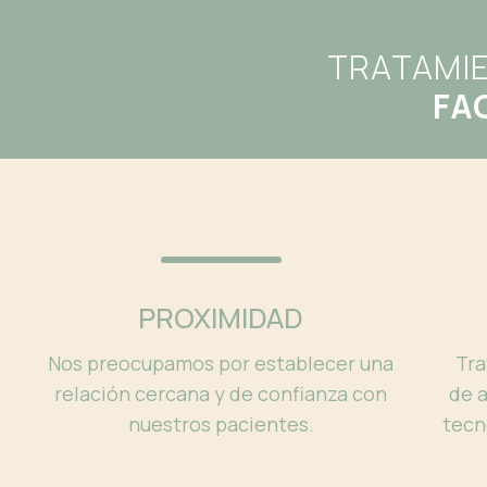
TRATAMI
FA
PROXIMIDAD
Nos preocupamos por establecer una
Tra
relación cercana y de confianza con
de a
nuestros pacientes.
tecn