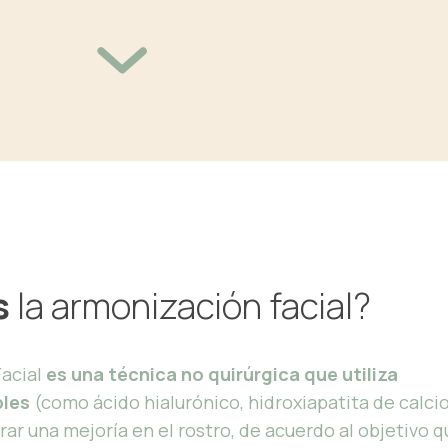
s
la armonización facial?
Facial
es una técnica no quirúrgica que utiliza
les
(como ácido hialurónico, hidroxiapatita de calcio
grar una mejoría en el rostro, de acuerdo al objetivo 