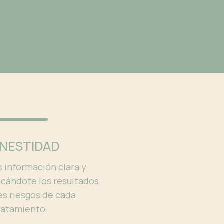
NESTIDAD
información clara y
licándote los resultados
es riesgos de cada
ratamiento.