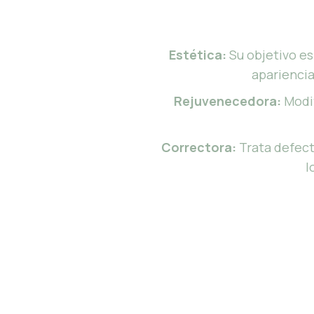
Estética:
Su objetivo es
apariencia
Rejuvenecedora:
Modif
Correctora:
Trata defect
l