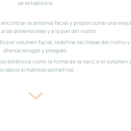
se establezca.
 encontrar la armonía facial y proporcionar una mejo
 a las dimensiones y a la piel del rostro.
ica el volumen facial, redefine las líneas del rostro y
atenúa arrugas y pliegues.
os estéticos como la forma de la nariz o el volumen 
os labios si hubiese asimetrías.