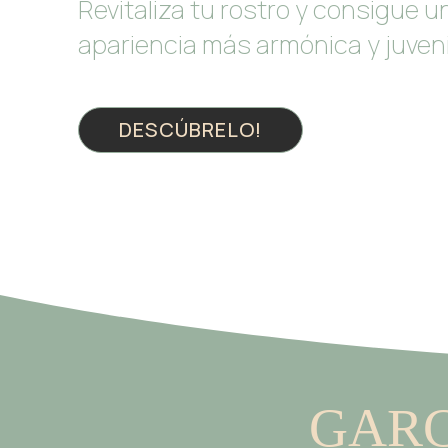
Revitaliza tu rostro y consigue u
apariencia más armónica y juveni
DESCÚBRELO!
GARC