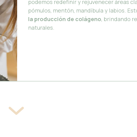
podemos redefinir y rejuvenecer áreas cl
pómulos, mentón, mandíbula y labios. Es
la producción de colágeno
, brindando r
naturales.