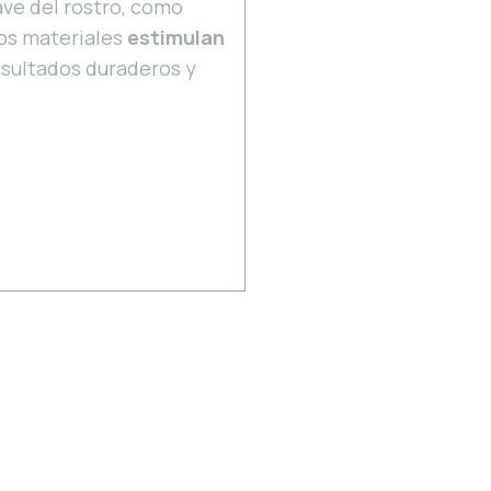
ave del rostro, como
tos materiales
estimulan
esultados duraderos y