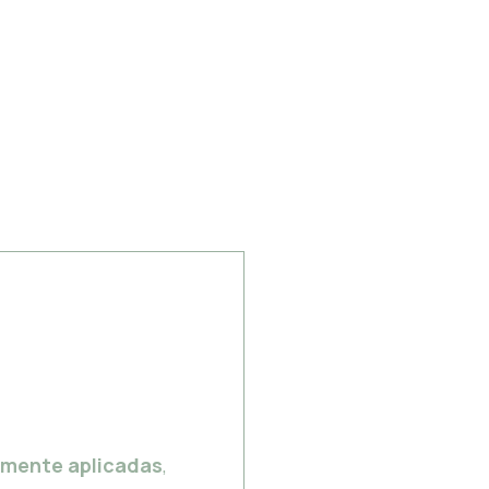
amente aplicadas
,