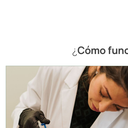
¿
Cómo fun