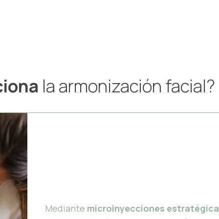
ciona
la armonización facial?
Mediante
microinyecciones estratégic