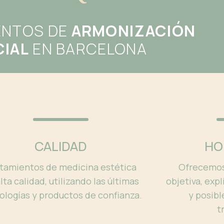
ENTOS DE
ARMONIZACIÓN
CIAL
EN BARCELONA
CALIDAD
HO
tamientos de medicina estética
Ofrecemos 
lta calidad, utilizando las últimas
objetiva, exp
ologías y productos de confianza.
y posibl
t