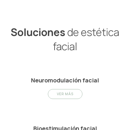
Soluciones
de estética
facial
Neuromodulación facial
VER MÁS
Bioestimulación facial