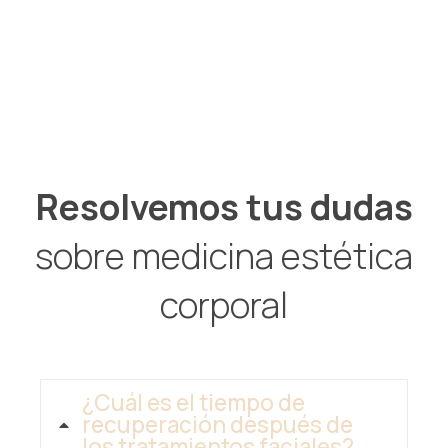
Resolvemos tus dudas
sobre medicina estética
corporal
¿Cuál es el tiempo de
recuperación después de
los tratamientos faciales?