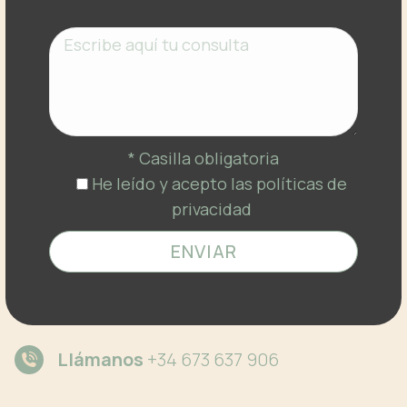
* Casilla obligatoria
He leído y acepto las políticas de
privacidad
Llámanos
+34 673 637 906