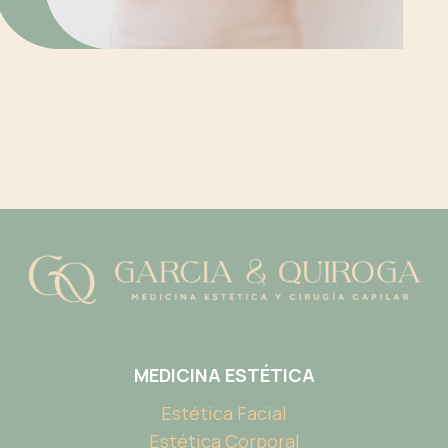
MEDICINA ESTÉTICA
Estética Facial
Estética Corporal