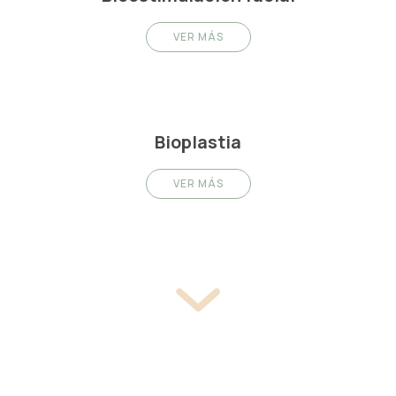
VER MÁS
Bioplastia
VER MÁS