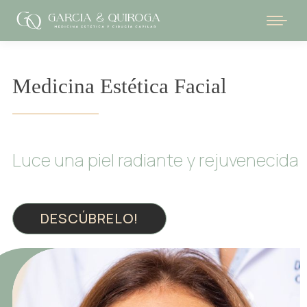
Medicina Estética Facial
Luce una piel radiante y rejuvenecida
DESCÚBRELO!